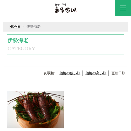
HOME
伊勢海老
伊勢海老
CATEGORY
表示順:
価格の低い順
価格の高い順
更新日順