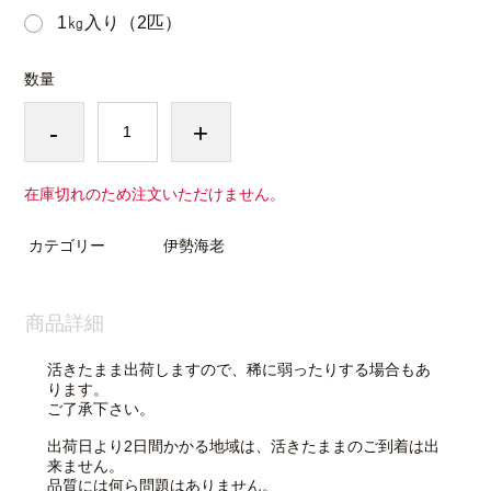
1㎏入り（2匹）
数量
-
+
在庫切れのため注文いただけません。
カテゴリー
伊勢海老
商品詳細
活きたまま出荷しますので、稀に弱ったりする場合もあ
ります。
ご了承下さい。
出荷日より2日間かかる地域は、活きたままのご到着は出
来ません。
品質には何ら問題はありません。