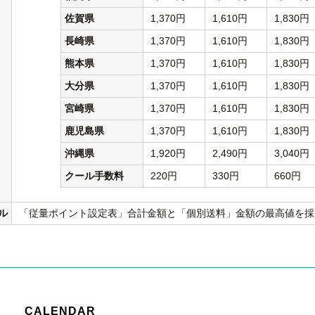
佐賀県
1,370円
1,610円
1,830円
長崎県
1,370円
1,610円
1,830円
熊本県
1,370円
1,610円
1,830円
大分県
1,370円
1,610円
1,830円
宮崎県
1,370円
1,610円
1,830円
鹿児島県
1,370円
1,610円
1,830円
沖縄県
1,920円
2,490円
3,040円
クール手数料
220円
330円
660円
ル
「従量ポイント設定表」合計金額と「個別送料」金額の最高値を採
CALENDAR