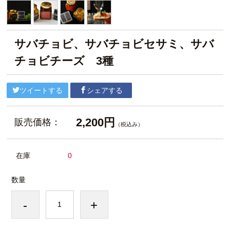
サバチョビ、サバチョビセサミ、サバ
チョビチーズ 3種
ツイートする
シェアする
2,200円
販売価格：
（税込み）
在庫
0
数量
-
+