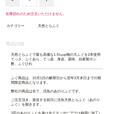
在庫切れのため注文いただけません。
カテゴリー
天然とらふぐ
商品詳細
天然とらふぐで最も高価な1.5㎏up物の大ふぐを2本使用
てっさ、ふぐあら、てっ皮、身皮、薬味、自家製ポン
酢、ふぐひれ
ふぐ商品は、10月1日の解禁日から翌年3月末日までの期
間限定商品となります。
弊社の商品は全て、活魚のあのりふぐです。
ご注文頂き、発送する前日に活魚天然とらふぐ（あのり
ふぐ）を捌きます。
2匹のあのりふぐを身は全てテッサにアラは鍋用に加工し