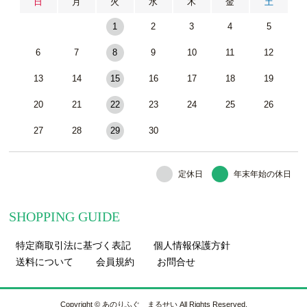
日
月
火
水
木
金
土
1
2
3
4
5
6
7
8
9
10
11
12
13
14
15
16
17
18
19
20
21
22
23
24
25
26
27
28
29
30
定休日
年末年始の休日
SHOPPING GUIDE
特定商取引法に基づく表記
個人情報保護方針
送料について
会員規約
お問合せ
Copyright © あのりふぐ まるせい All Rights Reserved.