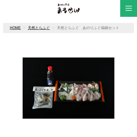
HOME
天然とらふぐ
天然とらふぐ あのりふぐ福鍋セット