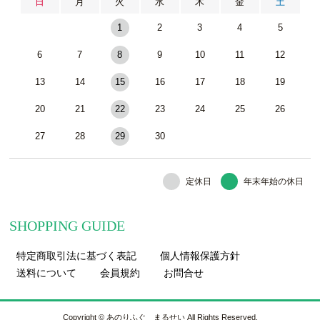
日
月
火
水
木
金
土
1
2
3
4
5
6
7
8
9
10
11
12
13
14
15
16
17
18
19
20
21
22
23
24
25
26
27
28
29
30
定休日
年末年始の休日
SHOPPING GUIDE
特定商取引法に基づく表記
個人情報保護方針
送料について
会員規約
お問合せ
Copyright © あのりふぐ まるせい All Rights Reserved.