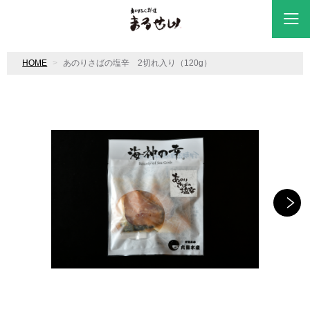
HOME
あのりさばの塩辛 2切れ入り（120g）